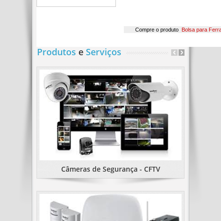
Compre o produto
Bolsa para Fer
Produtos
e
Serviços
Câmeras de Segurança - CFTV