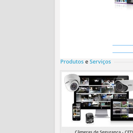
Produtos
e
Serviços
Câmeras de Segurança - CFT