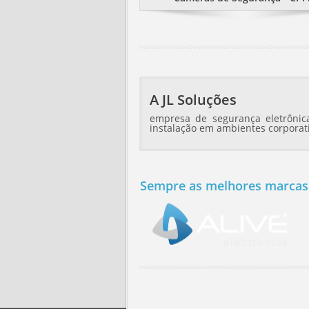
A JL Soluções
empresa de segurança eletrônica
instalação em ambientes corporati
Sempre as melhores marcas